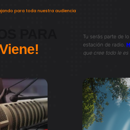
jando para toda nuestra audiencia
OS PARA
Tu serás parte de l
Viene!
estación de radio.
M
que cree todo le es