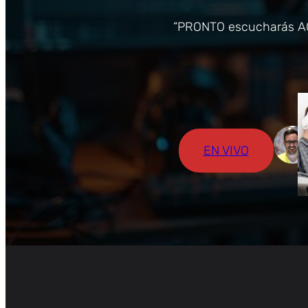
“PRONTO escucharás AQU
EN VIVO