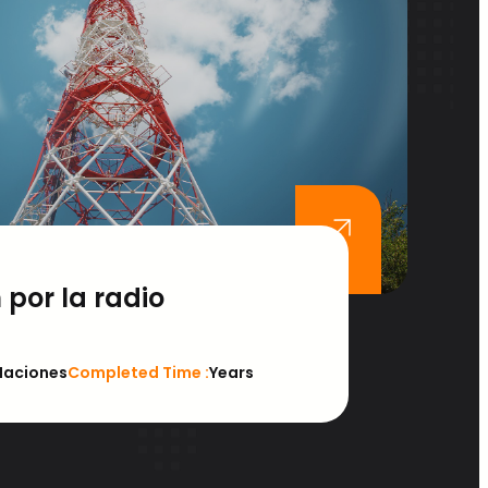
juntos
 por la radio
Naciones
Completed Time :
Years