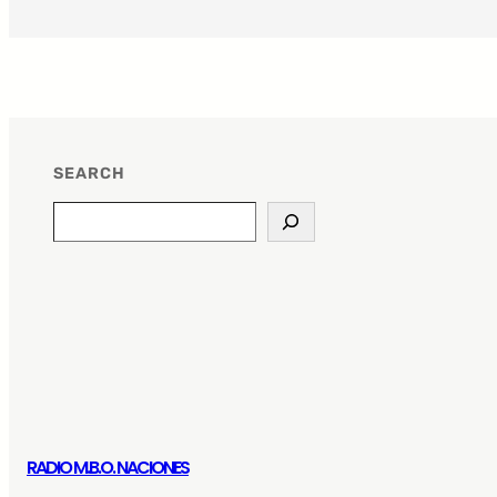
SEARCH
Search
RADIO M.B.O. NACIONES